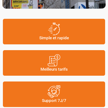
Simple et rapide
Meilleurs tarifs
Support 7J/7