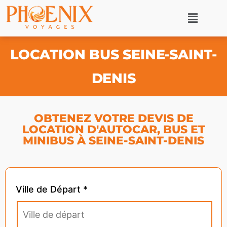
LOCATION BUS SEINE-SAINT-
DENIS
OBTENEZ VOTRE DEVIS DE
LOCATION D'AUTOCAR, BUS ET
MINIBUS À SEINE-SAINT-DENIS
Ville de Départ *