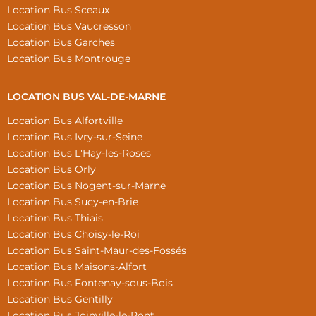
Location Bus Sceaux
Location Bus Vaucresson
Location Bus Garches
Location Bus Montrouge
LOCATION BUS VAL-DE-MARNE
Location Bus Alfortville
Location Bus Ivry-sur-Seine
Location Bus L'Haÿ-les-Roses
Location Bus Orly
Location Bus Nogent-sur-Marne
Location Bus Sucy-en-Brie
Location Bus Thiais
Location Bus Choisy-le-Roi
Location Bus Saint-Maur-des-Fossés
Location Bus Maisons-Alfort
Location Bus Fontenay-sous-Bois
Location Bus Gentilly
Location Bus Joinville-le-Pont