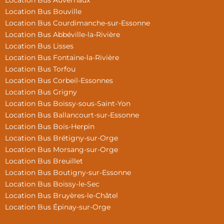
Location Bus Auvernaux
Location Bus Bouville
Location Bus Courdimanche-sur-Essonne
Location Bus Abbéville-la-Rivière
Location Bus Lisses
Location Bus Fontaine-la-Rivière
Location Bus Torfou
Location Bus Corbeil-Essonnes
Location Bus Grigny
Location Bus Boissy-sous-Saint-Yon
Location Bus Ballancourt-sur-Essonne
Location Bus Bois-Herpin
Location Bus Brétigny-sur-Orge
Location Bus Morsang-sur-Orge
Location Bus Breuillet
Location Bus Boutigny-sur-Essonne
Location Bus Boissy-le-Sec
Location Bus Bruyères-le-Châtel
Location Bus Épinay-sur-Orge