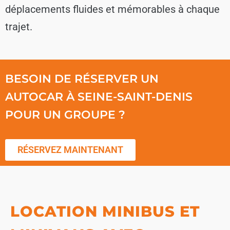
déplacements fluides et mémorables à chaque
trajet.
BESOIN DE RÉSERVER UN
AUTOCAR À SEINE-SAINT-DENIS
POUR UN GROUPE ?
RÉSERVEZ MAINTENANT
LOCATION MINIBUS ET