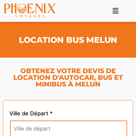
LOCATION BUS MELUN
OBTENEZ VOTRE DEVIS DE
LOCATION D'AUTOCAR, BUS ET
MINIBUS À MELUN
Ville de Départ *