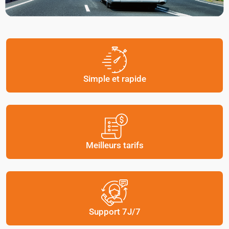
Simple et rapide
Meilleurs tarifs
Support 7J/7