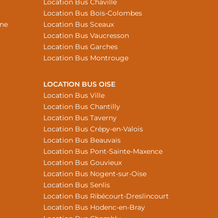
Location Bus Chaville
Location Bus Bois-Colombes
nne
Location Bus Sceaux
Location Bus Vaucresson
Location Bus Garches
Location Bus Montrouge
LOCATION BUS OISE
Location Bus Ville
Location Bus Chantilly
Location Bus Taverny
Location Bus Crépy-en-Valois
Location Bus Beauvais
Location Bus Pont-Sainte-Maxence
Location Bus Gouvieux
Location Bus Nogent-sur-Oise
Location Bus Senlis
Location Bus Ribécourt-Dreslincourt
Location Bus Hodenc-en-Bray