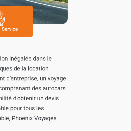
s Service
ion inégalée dans le
ques de la location
nt d’entreprise, un voyage
e comprenant des autocars
ilité d’obtenir un devis
able pour tous les
fiable, Phoenix Voyages