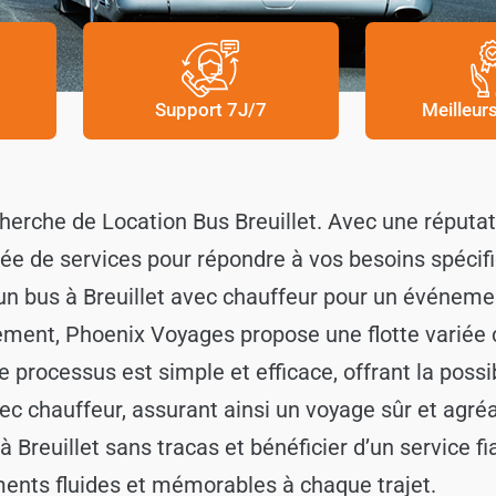
Support 7J/7
Meilleur
herche de Location Bus Breuillet. Avec une réputat
ée de services pour répondre à vos besoins spécifi
 un bus à Breuillet avec chauffeur pour un événeme
énement, Phoenix Voyages propose une flotte varié
e processus est simple et efficace, offrant la possib
avec chauffeur, assurant ainsi un voyage sûr et agré
à Breuillet sans tracas et bénéficier d’un service 
ments fluides et mémorables à chaque trajet.