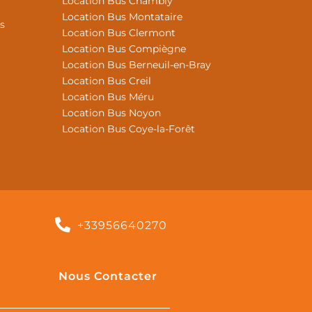
Location Bus Chambly
Location Bus Montataire
s
Location Bus Clermont
Location Bus Compiègne
Location Bus Berneuil-en-Bray
Location Bus Creil
Location Bus Méru
Location Bus Noyon
Location Bus Coye-la-Forêt
+33956640270
Nous Contacter