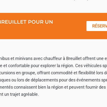
BREUILLET POUR UN
RÉSER
nibus et minivans avec chauffeur à Breuillet offrent une
e et confortable pour explorer la région. Ces véhicules s
ursions en groupe, offrant commodité et flexibilité lors 
esques ou lors de déplacements pour des événements spé
entés connaissent bien la région et peuvent fournir des 
t un trajet agréable.