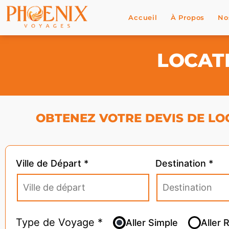
Accueil
À Propos
No
LOCAT
OBTENEZ VOTRE DEVIS DE LOC
Ville de Départ *
Destination *
Type de Voyage *
Aller Simple
Aller 