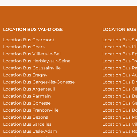
LOCATION BUS VAL-D'OISE
LOCATION BUS 
Location Bus Charmont
Location Bus Sa
Location Bus Chars
Location Bus L'Î
Location Bus Villiers-le-Bel
Location Bus Ép
Location Bus Herblay-sur-Seine
Location Bus T
Location Bus Goussainville
Location Bus Pa
Location Bus Éragny
Location Bus Aub
Location Bus Garges-lès-Gonesse
Location Bus D
Location Bus Argenteuil
Location Bus Cl
Location Bus Parmain
Location Bus B
Location Bus Gonesse
Location Bus G
Location Bus Franconville
Location Bus B
Location Bus Bezons
Location Bus M
Location Bus Sarcelles
Location Bus Vi
Location Bus L'Isle-Adam
Location Bus Ro