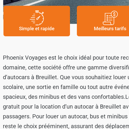
Simple et rapide
Meilleurs tarifs
Phoenix Voyages est le choix idéal pour toute rec
domaine, cette société offre une gamme diversifi
d’autocars à Breuillet. Que vous souhaitiez louer
scolaire, une sortie en famille ou tout autre év
spacieux, des minibus et des vans confortables.
L
gratuit pour la location d’un autocar à Breuillet 
passagers. Pour louer un autocar, bus et minibus 
reste le choix prééminent, assurant des déplace