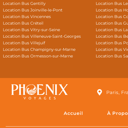
Location Bus Gentilly
Location Bus L
Location Bus Joinville-le-Pont
Location Bus Ho
Location Bus Vincennes
Location Bus Co
Location Bus Créteil
Location Bus G
Location Bus Vitry-sur-Seine
Location Bus La
Location Bus Villeneuve-Saint-Georges
Location Bus B
Location Bus Villejuif
Location Bus Po
Location Bus Champigny-sur-Marne
Location Bus Vie
Location Bus Ormesson-sur-Marne
Location Bus S
Paris, F
Accueil
À Propo