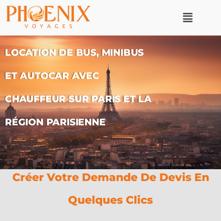
LOCATION DE BUS, MINIBUS
ET AUTOCAR AVEC
CHAUFFEUR SUR PARIS ET LA
RÉGION PARISIENNE
Créer Votre Demande De Devis En
Quelques Clics