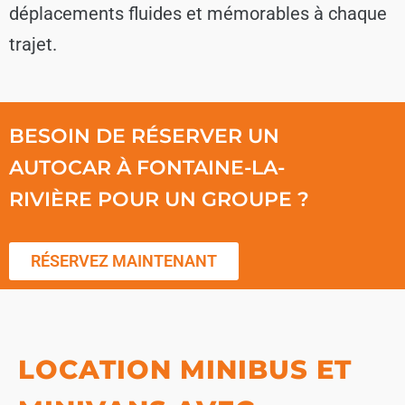
déplacements fluides et mémorables à chaque
trajet.
BESOIN DE RÉSERVER UN
AUTOCAR À FONTAINE-LA-
RIVIÈRE POUR UN GROUPE ?
RÉSERVEZ MAINTENANT
LOCATION MINIBUS ET