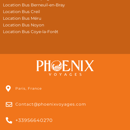
Location Bus Berneuil-en-Bray
Location Bus Creil
Location Bus Méru
Location Bus Noyon
Location Bus Coye-la-Forêt
Paris, France
Contact@phoenixvoyages.com
+33956640270