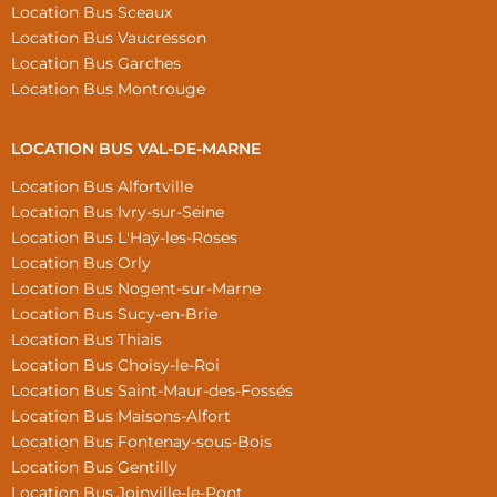
Location Bus Sceaux
Location Bus Vaucresson
Location Bus Garches
Location Bus Montrouge
LOCATION BUS VAL-DE-MARNE
Location Bus Alfortville
Location Bus Ivry-sur-Seine
Location Bus L'Haÿ-les-Roses
Location Bus Orly
Location Bus Nogent-sur-Marne
Location Bus Sucy-en-Brie
Location Bus Thiais
Location Bus Choisy-le-Roi
Location Bus Saint-Maur-des-Fossés
Location Bus Maisons-Alfort
Location Bus Fontenay-sous-Bois
Location Bus Gentilly
Location Bus Joinville-le-Pont