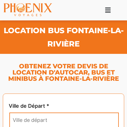
LOCATION BUS FONTAINE-LA-
RIVIÈRE
OBTENEZ VOTRE DEVIS DE
LOCATION D'AUTOCAR, BUS ET
MINIBUS À FONTAINE-LA-RIVIÈRE
Ville de Départ *