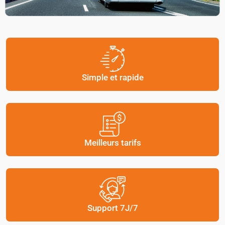
Simple et rapide
Meilleurs tarifs
Support 7J/7