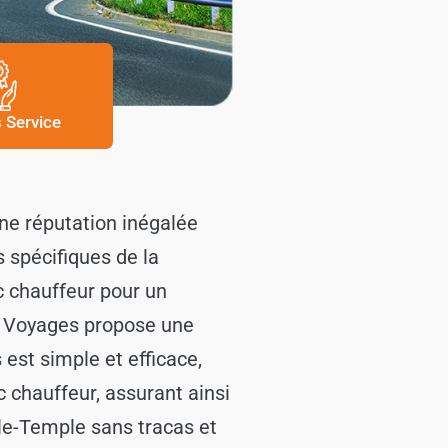
s Service
ne réputation inégalée
 spécifiques de la
c chauffeur pour un
ix Voyages propose une
est simple et efficace,
c chauffeur, assurant ainsi
-le-Temple sans tracas et