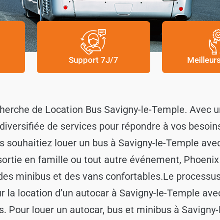
Support 7J/7
Meilleur
cherche de Location Bus Savigny-le-Temple. Avec u
iversifiée de services pour répondre à vos besoins
s souhaitiez louer un bus à Savigny-le-Temple ave
 sortie en famille ou tout autre événement, Phoen
des minibus et des vans confortables.
Le processus 
our la location d’un autocar à Savigny-le-Temple ave
s. Pour louer un autocar, bus et minibus à Savigny