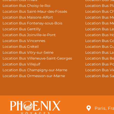
Location Bus Choisy-le-Roi
Location Bus Pla
Location Bus Saint-Maur-des-Fossés
Location Bus C
Location Bus Maisons-Alfort
Location Bus Mé
Location Bus Fontenay-sous-Bois
Location Bus Mé
Location Bus Gentilly
Location Bus L
Location Bus Joinville-le-Pont
Location Bus Ho
Location Bus Vincennes
Location Bus Co
Location Bus Créteil
Location Bus G
Location Bus Vitry-sur-Seine
Location Bus La
Location Bus Villeneuve-Saint-Georges
Location Bus B
Location Bus Villejuif
Location Bus Po
Location Bus Champigny-sur-Marne
Location Bus Vie
Location Bus Ormesson-sur-Marne
Location Bus S
Paris, F