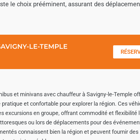
reste le choix prééminent, assurant des déplaceme
SAVIGNY-LE-TEMPLE
RÉSER
nibus et minivans avec chauffeur à Savigny-le-Temple of
pratique et confortable pour explorer la région. Ces véhi
s excursions en groupe, offrant commodité et flexibilité 
pittoresques ou lors de déplacements pour des événemen
entés connaissent bien la région et peuvent fournir des 