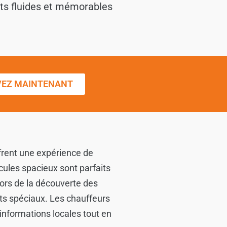
nts fluides et mémorables
VEZ MAINTENANT
frent une expérience de
cules spacieux sont parfaits
lors de la découverte des
ts spéciaux. Les chauffeurs
informations locales tout en