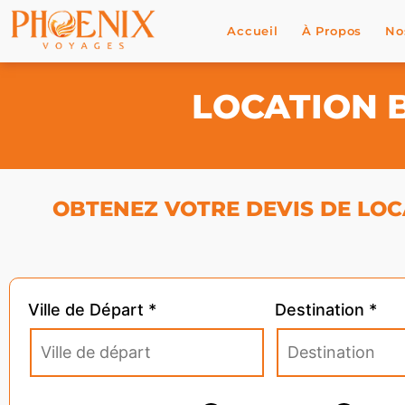
Accueil
À Propos
No
LOCATION 
OBTENEZ VOTRE DEVIS DE LOCA
Ville de Départ *
Destination *