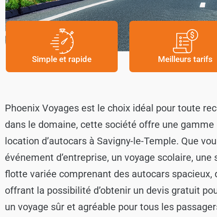
Simple et rapide
Meilleurs tarifs
Phoenix Voyages est le choix idéal pour toute re
dans le domaine, cette société offre une gamme d
location d’autocars à Savigny-le-Temple. Que vou
événement d’entreprise, un voyage scolaire, une
flotte variée comprenant des autocars spacieux, 
offrant la possibilité d’obtenir un devis gratuit p
un voyage sûr et agréable pour tous les passager