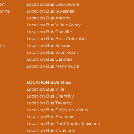
Yon
Location Bus Courbevoie
sonne
Location Bus Suresnes
Location Bus Antony
Location Bus Ville-d'Avray
Location Bus Chaville
Location Bus Bois-Colombes
nne
Location Bus Sceaux
Location Bus Vaucresson
Location Bus Garches
Location Bus Montrouge
LOCATION BUS OISE
Location Bus Ville
Location Bus Chantilly
Location Bus Taverny
Location Bus Crépy-en-Valois
Location Bus Beauvais
Location Bus Pont-Sainte-Maxence
Location Bus Gouvieux