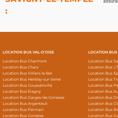
assuran
:
LOCATION BUS VAL-D'OISE
LOCATION BUS 
Location Bus Charmont
Location Bus Sa
Location Bus Chars
Location Bus L'Î
Location Bus Villiers-le-Bel
Location Bus Ép
Location Bus Herblay-sur-Seine
Location Bus T
Location Bus Goussainville
Location Bus Pa
Location Bus Éragny
Location Bus Aub
Location Bus Garges-lès-Gonesse
Location Bus D
Location Bus Argenteuil
Location Bus Cl
Location Bus Parmain
Location Bus B
Location Bus Gonesse
Location Bus G