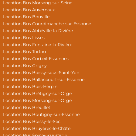
Location Bus Morsang-sur-Seine
Location Bus Auvernaux
Location Bus Bouville
Location Bus Courdimanche-sur-Essonne
Location Bus Abbéville-la-Rivière
Location Bus Lisses
Location Bus Fontaine-la-Rivière
Location Bus Torfou
Location Bus Corbeil-Essonnes
Location Bus Grigny
Location Bus Boissy-sous-Saint-Yon
Location Bus Ballancourt-sur-Essonne
Location Bus Bois-Herpin
Location Bus Brétigny-sur-Orge
Location Bus Morsang-sur-Orge
Location Bus Breuillet
Location Bus Boutigny-sur-Essonne
Location Bus Boissy-le-Sec
Location Bus Bruyères-le-Châtel
Location Bus Épinay-sur-Orge