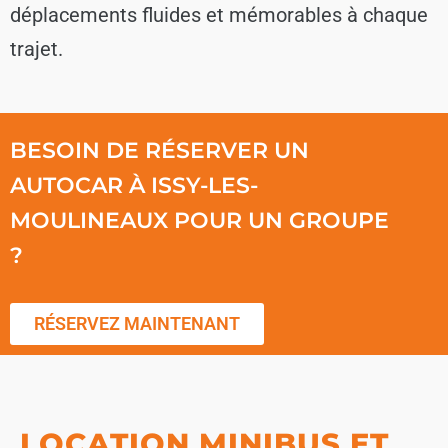
déplacements fluides et mémorables à chaque
trajet.
BESOIN DE RÉSERVER UN
AUTOCAR À ISSY-LES-
MOULINEAUX POUR UN GROUPE
?
RÉSERVEZ MAINTENANT
LOCATION MINIBUS ET