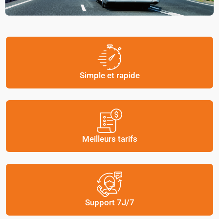
Simple et rapide
Meilleurs tarifs
Support 7J/7