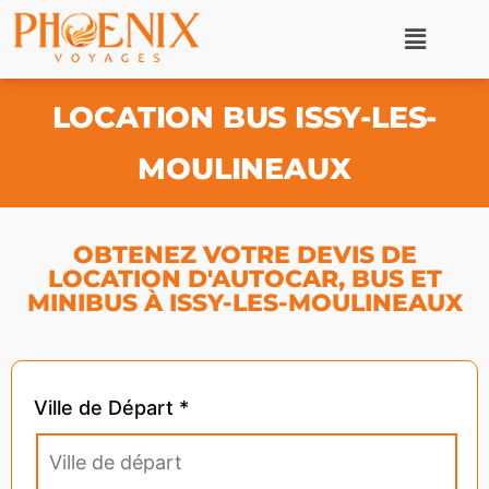
LOCATION BUS ISSY-LES-
MOULINEAUX
OBTENEZ VOTRE DEVIS DE
LOCATION D'AUTOCAR, BUS ET
MINIBUS À ISSY-LES-MOULINEAUX
Ville de Départ *