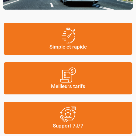
Simple et rapide
Meilleurs tarifs
Support 7J/7