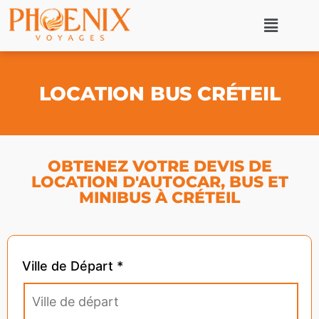
LOCATION BUS CRÉTEIL
OBTENEZ VOTRE DEVIS DE
LOCATION D'AUTOCAR, BUS ET
MINIBUS À CRÉTEIL
Ville de Départ *