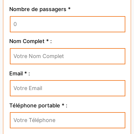
Nombre de passagers *
Nom Complet * :
Email * :
Téléphone portable * :