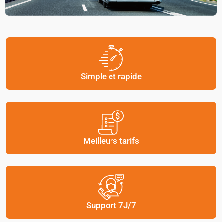
Simple et rapide
Meilleurs tarifs
Support 7J/7