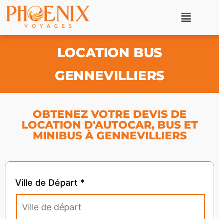
LOCATION BUS
GENNEVILLIERS
OBTENEZ VOTRE DEVIS DE
LOCATION D'AUTOCAR, BUS ET
MINIBUS À GENNEVILLIERS
Ville de Départ *