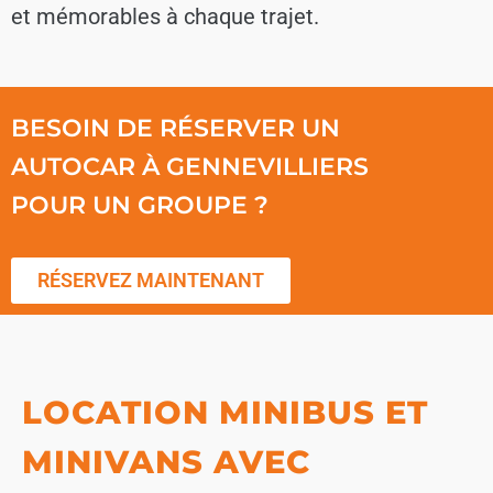
et mémorables à chaque trajet.
BESOIN DE RÉSERVER UN
AUTOCAR À GENNEVILLIERS
POUR UN GROUPE ?
RÉSERVEZ MAINTENANT
LOCATION MINIBUS ET
MINIVANS AVEC